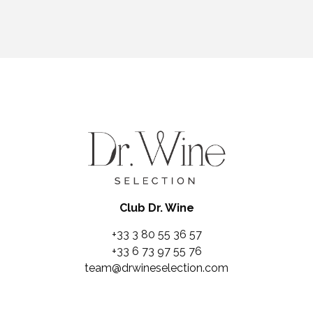
Club Dr. Wine
+33 3 80 55 36 57
+33 6 73 97 55 76
team@drwineselection.com