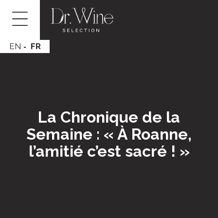
EN
FR
La Chronique de la
Semaine : « À Roanne,
l’amitié c’est sacré ! »