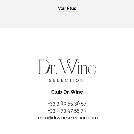
Voir Plus
Club Dr. Wine
+33 3 80 55 36 57
+33 6 73 97 55 76
team@drwineselection.com