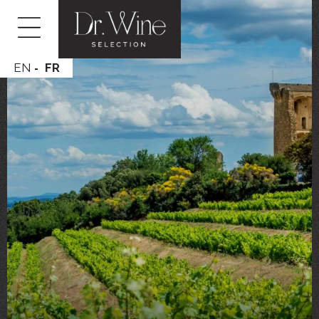
EN
FR