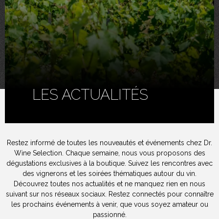
LES ACTUALITÉS
Restez informé de toutes les nouveautés et événements chez Dr.
Wine Selection. Chaque semaine, nous vous proposons des
dégustations exclusives à la boutique. Suivez les rencontres avec
des vignerons et les soirées thématiques autour du vin.
Découvrez toutes nos actualités et ne manquez rien en nous
suivant sur nos réseaux sociaux. Restez connectés pour connaître
les prochains événements à venir, que vous soyez amateur ou
passionné.