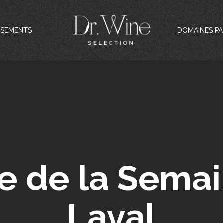
SSEMENTS
DOMAINES PA
e de la Semai
Laval