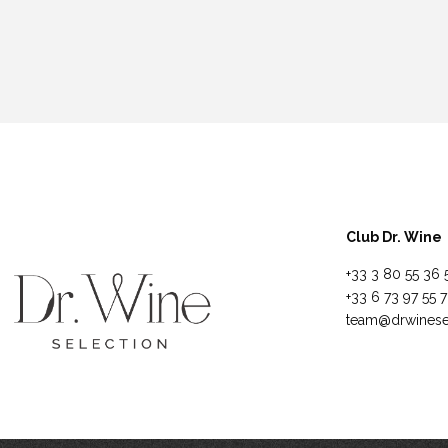
Club Dr. Wine
+33 3 80 55 36 
+33 6 73 97 55 
team@drwinese