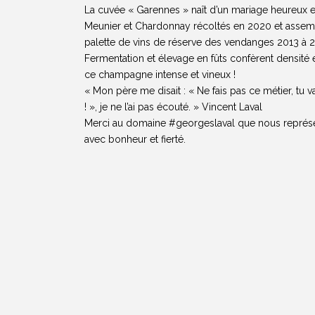
La cuvée « Garennes » naît d’un mariage heureux e
Meunier et Chardonnay récoltés en 2020 et assem
palette de vins de réserve des vendanges 2013 à 2
Fermentation et élevage en fûts confèrent densité 
ce champagne intense et vineux !
« Mon père me disait : « Ne fais pas ce métier, tu 
! », je ne l’ai pas écouté. » Vincent Laval
Merci au domaine #georgeslaval que nous représ
avec bonheur et fierté.