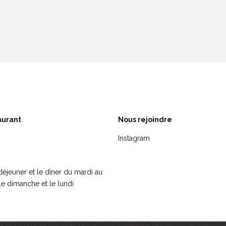
aurant
Nous rejoindre
Instagram
déjeuner et le dîner du mardi au
e dimanche et le lundi