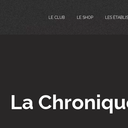
LE CLUB
LE SHOP
LES ÉTABLI
La Chroniqu