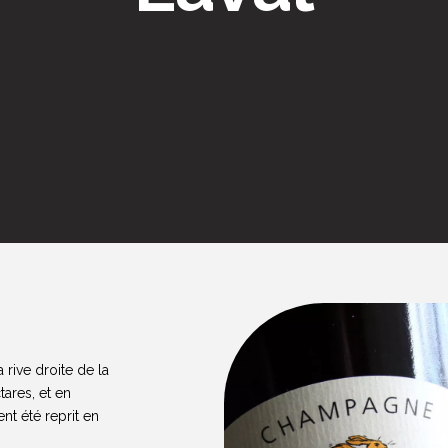
rive droite de la
ares, et en
nt été reprit en