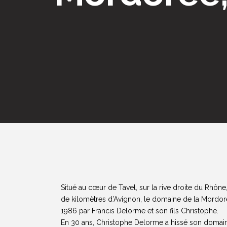
Situé au cœur de Tavel, sur la rive droite du Rhône
de kilomètres d’Avignon, le domaine de la Mordor
1986 par Francis Delorme et son fils Christophe.
En 30 ans, Christophe Delorme a hissé son domai