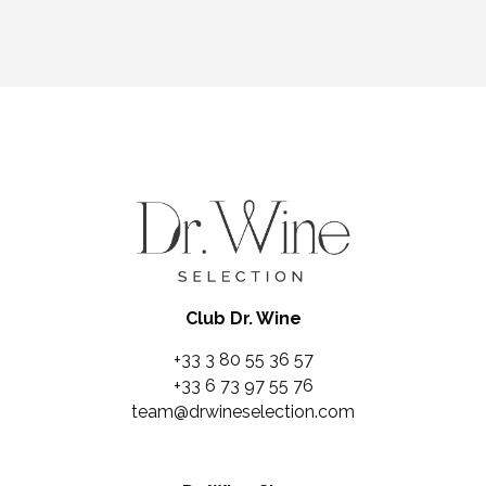
Club Dr. Wine
+33 3 80 55 36 57
+33 6 73 97 55 76
team@drwineselection.com