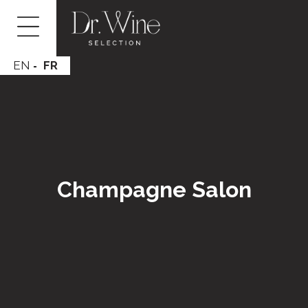
EN
FR
Champagne Salon