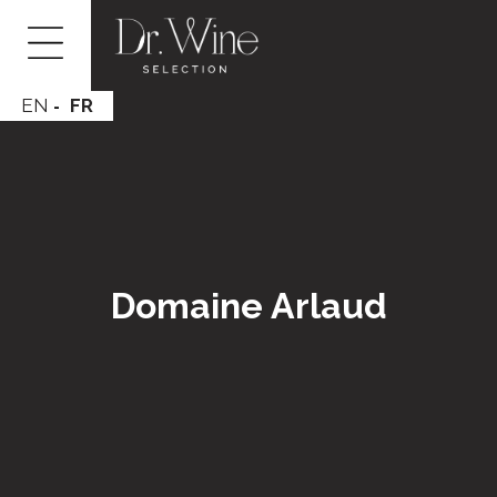
EN
FR
Domaine Arlaud