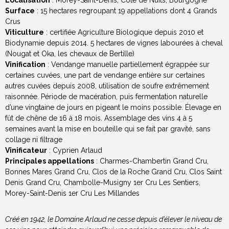
Surface
: 15 hectares regroupant 19 appellations dont 4 Grands
Crus
Viticulture
: certifiée Agriculture Biologique depuis 2010 et
Biodynamie depuis 2014. 5 hectares de vignes labourées à cheval
(Nougat et Oka, les chevaux de Bertille)
Vinification
: Vendange manuelle partiellement égrappée sur
certaines cuvées, une part de vendange entière sur certaines
autres cuvées depuis 2008, utilisation de soufre extrêmement
raisonnée. Période de macération, puis fermentation naturelle
d’une vingtaine de jours en pigeant le moins possible. Élevage en
fût de chêne de 16 à 18 mois. Assemblage des vins 4 à 5
semaines avant la mise en bouteille qui se fait par gravité, sans
collage ni filtrage
Vinificateur
: Cyprien Arlaud
Principales appellations
: Charmes-Chambertin Grand Cru,
Bonnes Mares Grand Cru, Clos de la Roche Grand Cru, Clos Saint
Denis Grand Cru, Chambolle-Musigny 1er Cru Les Sentiers,
Morey-Saint-Denis 1er Cru Les Millandes
Créé en 1942, le Domaine Arlaud ne cesse depuis d’élever le niveau de