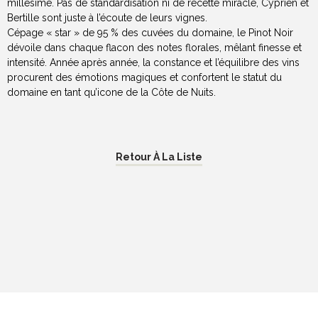
millésime. Pas de standardisation ni de recette miracle, Cyprien et
Bertille sont juste à l’écoute de leurs vignes.
Cépage « star » de 95 % des cuvées du domaine, le Pinot Noir
dévoile dans chaque flacon des notes florales, mêlant finesse et
intensité. Année après année, la constance et l’équilibre des vins
procurent des émotions magiques et confortent le statut du
domaine en tant qu’icone de la Côte de Nuits.
Retour À La Liste