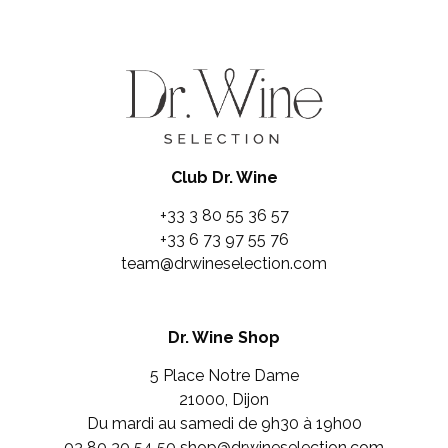
Club Dr. Wine
+33 3 80 55 36 57
+33 6 73 97 55 76
team@drwineselection.com
Dr. Wine Shop
5 Place Notre Dame
21000, Dijon
Du mardi au samedi de 9h30 à 19h00
03 80 30 54 50
shop@drwineselection.com