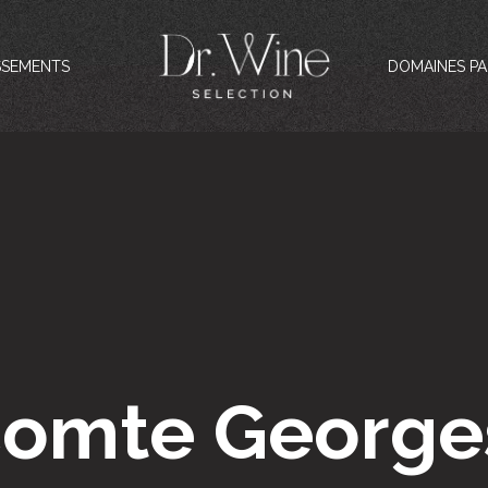
SSEMENTS
DOMAINES PA
omte George