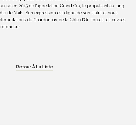
ensé en 2015 de l’appellation Grand Cru, le propulsant au rang
te de Nuits. Son expression est digne de son statut et nous
interprétations de Chardonnay de la Côte d’Or. Toutes les cuvées
profondeur.
Retour À La Liste