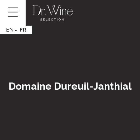
EN
FR
Domaine Dureuil-Janthial