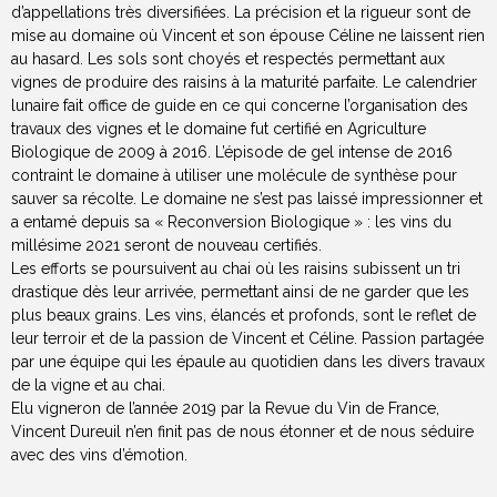
d’appellations très diversifiées. La précision et la rigueur sont de
mise au domaine où Vincent et son épouse Céline ne laissent rien
au hasard. Les sols sont choyés et respectés permettant aux
vignes de produire des raisins à la maturité parfaite. Le calendrier
lunaire fait office de guide en ce qui concerne l’organisation des
travaux des vignes et le domaine fut certifié en Agriculture
Biologique de 2009 à 2016. L’épisode de gel intense de 2016
contraint le domaine à utiliser une molécule de synthèse pour
sauver sa récolte. Le domaine ne s’est pas laissé impressionner et
a entamé depuis sa « Reconversion Biologique » : les vins du
millésime 2021 seront de nouveau certifiés.
Les efforts se poursuivent au chai où les raisins subissent un tri
drastique dès leur arrivée, permettant ainsi de ne garder que les
plus beaux grains. Les vins, élancés et profonds, sont le reflet de
leur terroir et de la passion de Vincent et Céline. Passion partagée
par une équipe qui les épaule au quotidien dans les divers travaux
de la vigne et au chai.
Elu vigneron de l’année 2019 par la Revue du Vin de France,
Vincent Dureuil n’en finit pas de nous étonner et de nous séduire
avec des vins d’émotion.