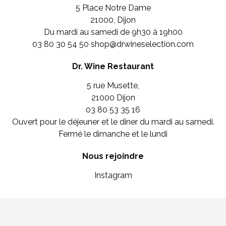
5 Place Notre Dame
21000, Dijon
Du mardi au samedi de 9h30 à 19h00
03 80 30 54 50
shop@drwineselection.com
Dr. Wine Restaurant
5 rue Musette,
21000 Dijon
03 80 53 35 16
Ouvert pour le déjeuner et le dîner du mardi au samedi.
Fermé le dimanche et le lundi
Nous rejoindre
Instagram
Création graphique
Pixecom
&
Mentions