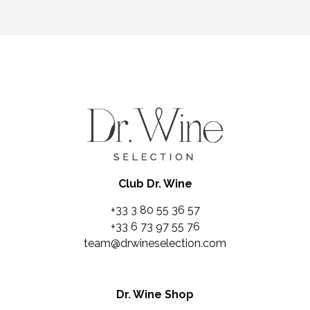
Club Dr. Wine
+33 3 80 55 36 57
+33 6 73 97 55 76
team@drwineselection.com
Dr. Wine Shop