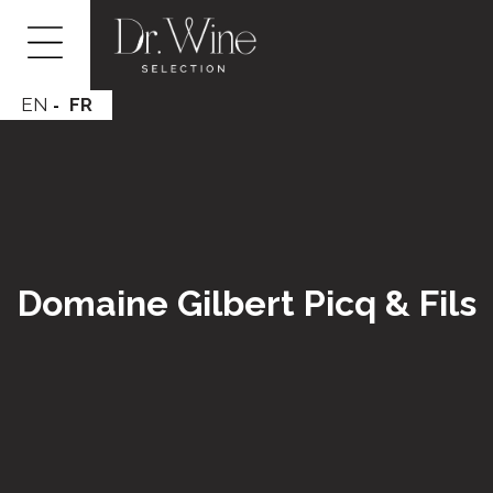
EN
FR
Domaine Gilbert Picq & Fils