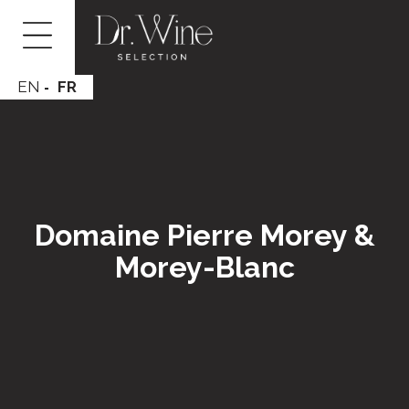
EN
FR
Domaine Pierre Morey &
Morey-Blanc