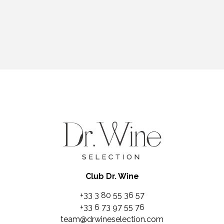
Club Dr. Wine
+33 3 80 55 36 57
+33 6 73 97 55 76
team@drwineselection.com