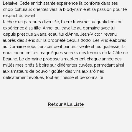
Leflaive. Cette enrichissante expérience l’a conforté dans ses
choix culturaux orientés vers la biodynamie et sa passion pour le
respect du vivant.
Riche d’un parcours diversifié, Pierre transmet au quotidien son
expérience à sa fille, Anne, qui travaille au domaine avec lui
depuis presque 25 ans, et au fils d’Anne, Jean-Victor, revenu
auprès des siens sur la propriété depuis 2020. Les vins élaborés
au Domaine nous transcendent par leur vérité et leur justesse, ils
nous racontent les magnifiques secrets des terroirs de la Côte de
Beaune. Le domaine propose aimablement chaque année des
millésimes prêts à boire sur différentes cuvées, permettant ainsi
aux amateurs de pouvoir goûter des vins aux arômes
délicatement évolués, tout en finesse et personnalité.
Retour À La Liste