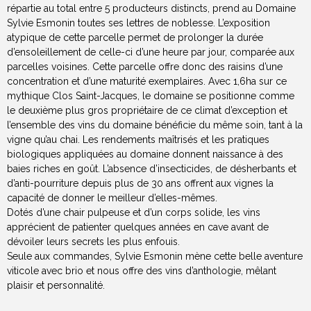
répartie au total entre 5 producteurs distincts, prend au Domaine
Sylvie Esmonin toutes ses lettres de noblesse. L’exposition
atypique de cette parcelle permet de prolonger la durée
d’ensoleillement de celle-ci d’une heure par jour, comparée aux
parcelles voisines. Cette parcelle offre donc des raisins d’une
concentration et d’une maturité exemplaires. Avec 1,6ha sur ce
mythique Clos Saint-Jacques, le domaine se positionne comme
le deuxième plus gros propriétaire de ce climat d’exception et
l’ensemble des vins du domaine bénéficie du même soin, tant à la
vigne qu’au chai. Les rendements maîtrisés et les pratiques
biologiques appliquées au domaine donnent naissance à des
baies riches en goût. L’absence d’insecticides, de désherbants et
d’anti-pourriture depuis plus de 30 ans offrent aux vignes la
capacité de donner le meilleur d’elles-mêmes.
Dotés d’une chair pulpeuse et d’un corps solide, les vins
apprécient de patienter quelques années en cave avant de
dévoiler leurs secrets les plus enfouis.
Seule aux commandes, Sylvie Esmonin mène cette belle aventure
viticole avec brio et nous offre des vins d’anthologie, mêlant
plaisir et personnalité.