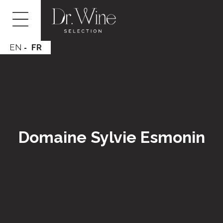
EN
FR
Domaine Sylvie Esmonin